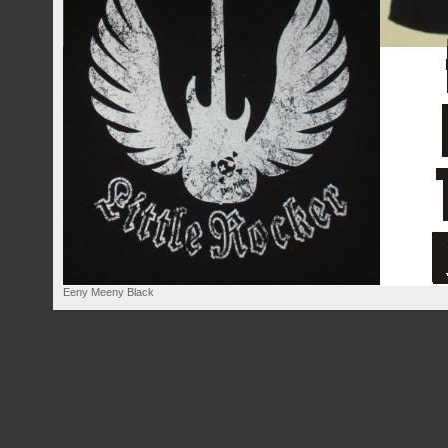
Eeny Meeny Black