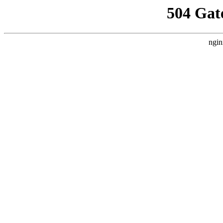
504 Gat
ngin